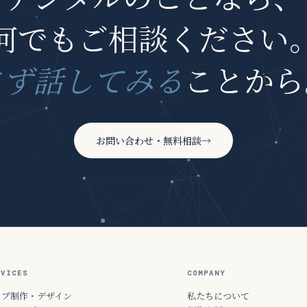
何でもご相談ください
まず話してみる
ことから
お問い合わせ・無料相談
→
RVICES
COMPANY
ェブ制作・デザイン
私たちについて