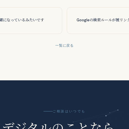
題になっているみたいです
Googleの検索ルールが被リ
一覧に戻る
ご相談はいつでも
デジタルのことなら、