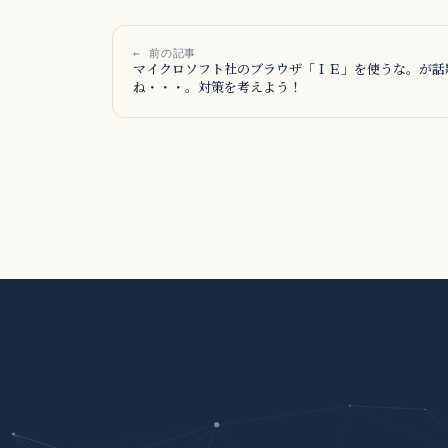
← 前の記事
マイクロソフト社のブラウザ「ＩＥ」を使うな。が話
ね・・・。対策を考えよう！