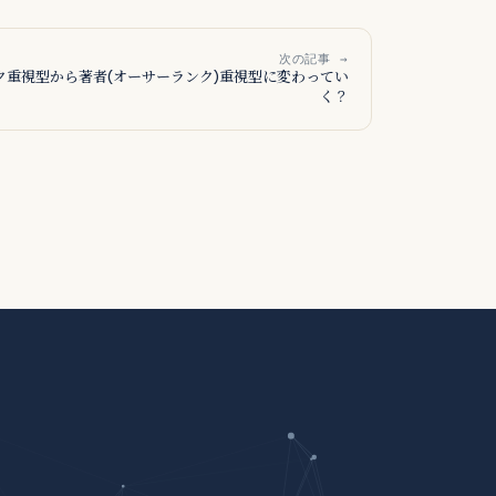
次の記事 →
ンク重視型から著者(オーサーランク)重視型に変わってい
く？