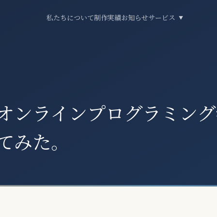
私たちについて
制作実績
お知らせ
サービス
▼
オンラインプログラミング
てみた。