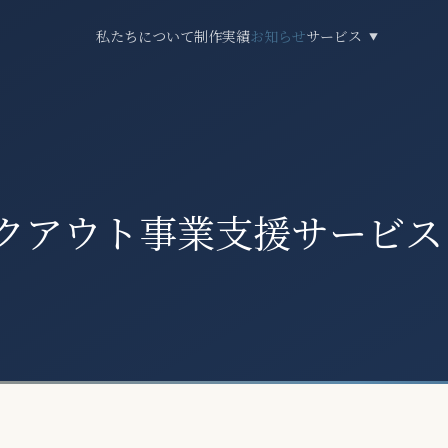
私たちについて
制作実績
お知らせ
サービス
▼
クアウト事業支援サービス