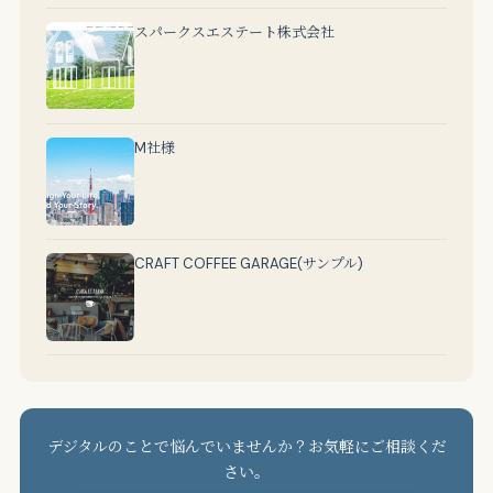
スパークスエステート株式会社
M社様
CRAFT COFFEE GARAGE(サンプル)
デジタルのことで悩んでいませんか？お気軽にご相談くだ
さい。