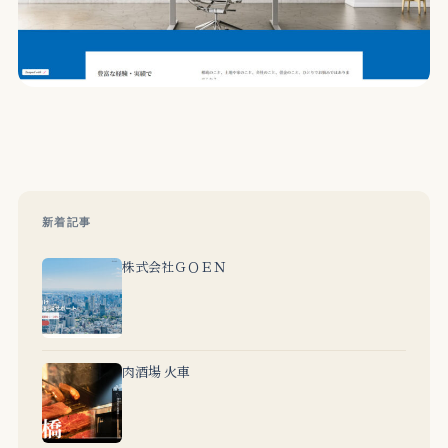
新着記事
株式会社ＧＯＥＮ
肉酒場 火車