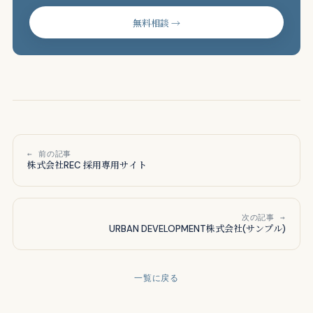
無料相談 →
← 前の記事
株式会社REC 採用専用サイト
次の記事 →
URBAN DEVELOPMENT株式会社(サンプル)
一覧に戻る