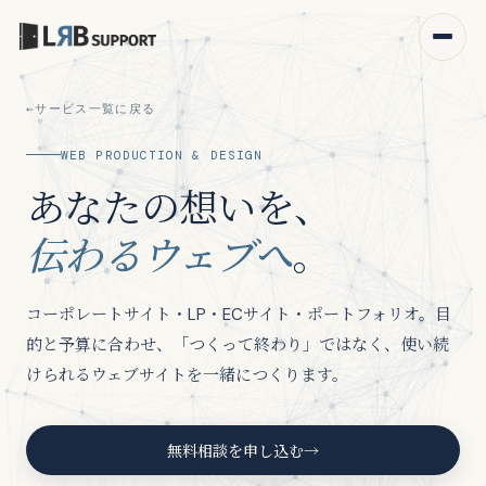
サービス一覧に戻る
WEB PRODUCTION & DESIGN
あなたの想いを、
伝わるウェブへ
。
コーポレートサイト・LP・ECサイト・ポートフォリオ。目
ウェブ制作・デザイン
的と予算に合わせ、「つくって終わり」ではなく、使い続
けられるウェブサイトを一緒につくります。
デジタルサポート
デジタル人材育成
無料相談を申し込む
→