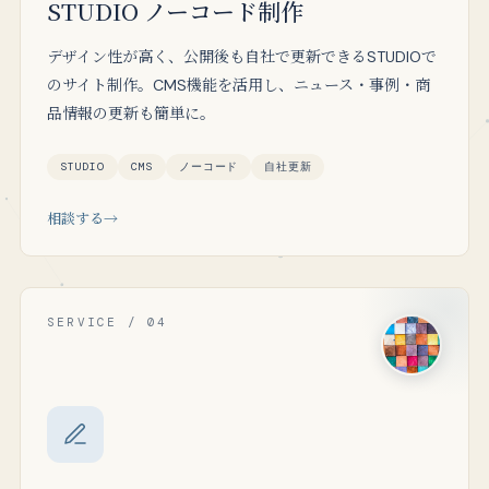
STUDIO ノーコード制作
デザイン性が高く、公開後も自社で更新できるSTUDIOで
のサイト制作。CMS機能を活用し、ニュース・事例・商
品情報の更新も簡単に。
STUDIO
CMS
ノーコード
自社更新
相談する
SERVICE / 04