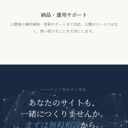
納品・運用サポート
公開後の操作説明・更新サポートまで対応。公開がゴールではな
く、使い続けることを大切にします。
ウェブ制作のご相談
あなたのサイトも、
一緒につくりませんか。
まずは無料相談
から。