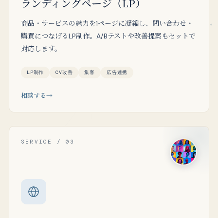
ランディングページ（LP）
商品・サービスの魅力を1ページに凝縮し、問い合わせ・
購買につなげるLP制作。A/Bテストや改善提案もセットで
対応します。
LP制作
CV改善
集客
広告連携
相談する
SERVICE / 03